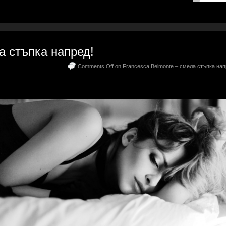
а стъпка напред!
Comments Off
on Francesca Belmonte – смела стъпка нап