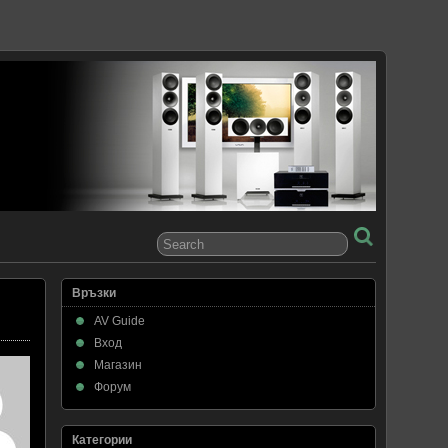
Връзки
AV Guide
Вход
Магазин
Форум
Категории